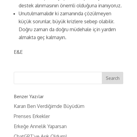
destek alınmasının önemli olduğuna inanıyoruz.
Unutulmamalıdır ki zamanında çözülmeyen
küçük sorunlar, büyük krizlere sebep olabilir.
Doğru zaman da doğru müdehale için yardım
almakta geç kalmayın.
E&E
Benzer Yazılar
Kararı Ben Verdiğimde Büyüdüm
Prenses Erkekler
Erkeğe Annelik Yaparsan
ChatGPT’ye Aşık Oldum!