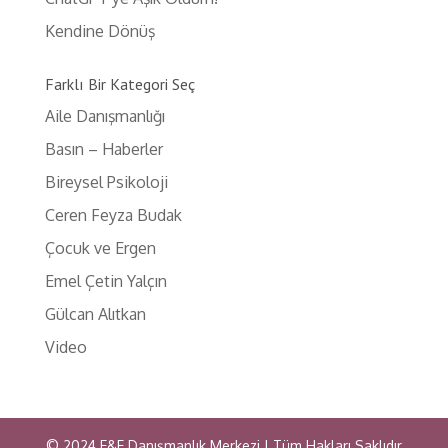
Kendine Dönüş
Farklı Bir Kategori Seç
Aile Danışmanlığı
Basın – Haberler
Bireysel Psikoloji
Ceren Feyza Budak
Çocuk ve Ergen
Emel Çetin Yalçın
Gülcan Alıtkan
Video
© 2024 E&E Danışmanlık Merkezi | Tüm Hakları Saklıdır