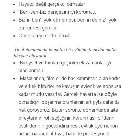
Hayalci değil gerçekçi olmalılar
Ben-sen-biz dengesini iyi korumalı,
Biz’in ben’i yok etmemesi, ben’in de biz’i yok
etmemesi gerekir.
Önce birey mutlu olmalı.
Unutulmamalıdır ki mutlu bir evliliğin temelini mutlu
bireyler oluşturur.
Bireysel ve birlikte geçirilecek zamanlar iyi
planlanmalı.
Masallar da, filmler de baş kahraman olan kadın
ve erkek birbirlerine kavuşur, evlenir ve sonsuza
kadar mutlu yaşarlar. Gerçek hayatta ise böyle
olmadığını boşanma oranlarının artışıyla daha da
net görüyoruz. Bizler sorunlu dönemlerde aile
bireylerinin ruh sağlığının korunması, çiftlerin
evliliklerinin güçlendirilmesi, evlilik uyumunun
arttırılması için ihtiyaç halinde profesyonel