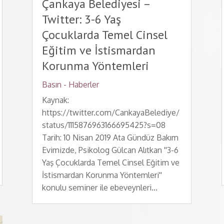
Çankaya Belediyesi –
Twitter: 3-6 Yaş
Çocuklarda Temel Cinsel
Eğitim ve İstismardan
Korunma Yöntemleri
Basın - Haberler
Kaynak:
https://twitter.com/CankayaBelediye/
status/1115876963166695425?s=08
Tarih: 10 Nisan 2019 Ata Gündüz Bakım
Evimizde, Psikolog Gülcan Alıtkan ''3-6
Yaş Çocuklarda Temel Cinsel Eğitim ve
İstismardan Korunma Yöntemleri''
konulu seminer ile ebeveynleri...