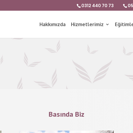
0312 440 70 73
05
Hakkımızda
Hizmetlerimiz
Eğitiml
Basında Biz