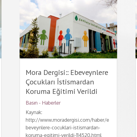
Mora Dergisi:: Ebeveynlere
Çocukları İstismardan
Koruma Eğitimi Verildi
Basın - Haberler
Kaynak:
http://www.moradergisi.com/haber/e
beveynlere-cocuklari-istismardan-
koruma-egitimi-verildi-114520.html