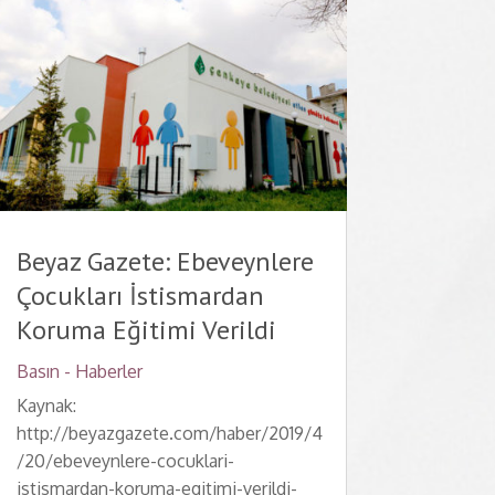
Beyaz Gazete: Ebeveynlere
Çocukları İstismardan
Koruma Eğitimi Verildi
Basın - Haberler
Kaynak:
http://beyazgazete.com/haber/2019/4
/20/ebeveynlere-cocuklari-
istismardan-koruma-egitimi-verildi-