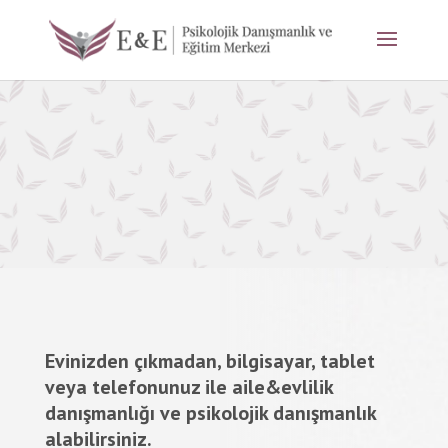
Online Psikolojik
Danışmanlık
Evinizden çıkmadan, bilgisayar, tablet
veya telefonunuz ile aile&evlilik
danışmanlığı ve psikolojik danışmanlık
alabilirsiniz.