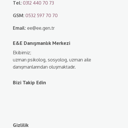
Tel:
0312 440 70 73
GSM:
0532 597 70 70
Email:
ee@ee.gen.tr
E&E Danışmanlık Merkezi
Ekibimiz;
uzman psikolog, sosyolog, uzman aile
danışmanlarından oluşmaktadır.
Bizi Takip Edin
Gizlilik