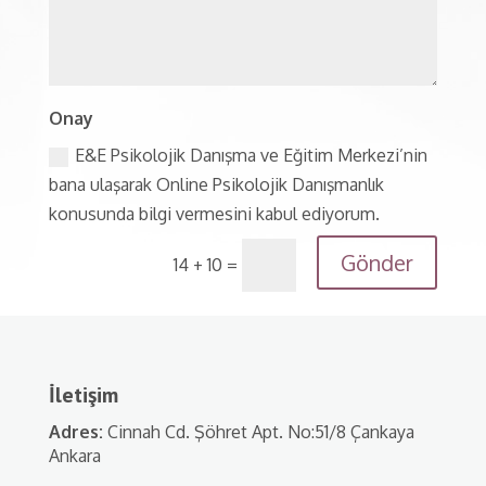
Onay
E&E Psikolojik Danışma ve Eğitim Merkezi’nin
bana ulaşarak Online Psikolojik Danışmanlık
konusunda bilgi vermesini kabul ediyorum.
Gönder
14 + 10
=
İletişim
Adres:
Cinnah Cd. Şöhret Apt. No:51/8 Çankaya
Ankara