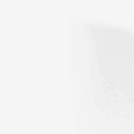
Online psikolojik danışmanlık