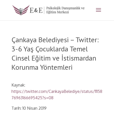
Çankaya Belediyesi – Twitter:
3-6 Yaş Çocuklarda Temel
Cinsel Eğitim ve İstismardan
Korunma Yöntemleri
Kaynak:
https://twitter.com/CankayaBelediye/status/11158
76963166695425?s=08
Tarih: 10 Nisan 2019