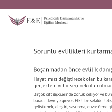
Sorunlu evlilikleri kurta
Boşanmadan önce evlilik danış
Hayatımızı değiştirecek olan bu kar
gerçekten iyi bir seçenek olup olma
Birçok çift ilişkilerinde zorluk çekiyor ve bun
burada devreye giriyor. Etkili bir şekilde ile
geliştirmek, eleştiri, savunma, duvar örme gibi