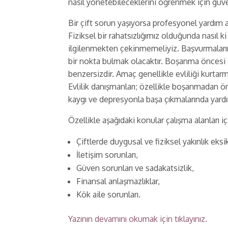
nasıl yönetebileceklerini öğrenmek için güven
Bir çift sorun yaşıyorsa profesyonel yardım a
Fiziksel bir rahatsızlığımız olduğunda nasıl 
ilgilenmekten çekinmemeliyiz. Başvurmaları
bir nokta bulmak olacaktır. Boşanma öncesi 
benzersizdir. Amaç genellikle evliliği kurtarm
Evlilik danışmanları; özellikle boşanmadan ö
kaygı ve depresyonla başa çıkmalarında yardı
Özellikle aşağıdaki konular çalışma alanları iç
Çiftlerde duygusal ve fiziksel yakınlık eksik
İletişim sorunları,
Güven sorunları ve sadakatsizlik,
Finansal anlaşmazlıklar,
Kök aile sorunları.
Yazının devamını okumak için tıklayınız.