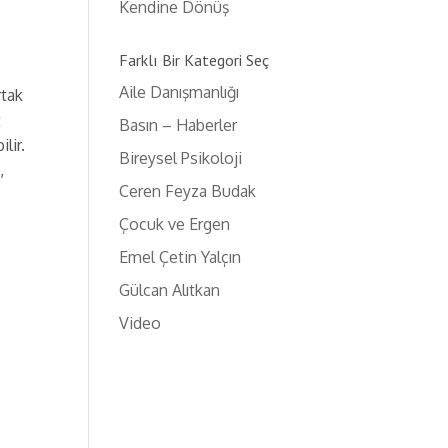
Kendine Dönüş
Farklı Bir Kategori Seç
Aile Danışmanlığı
rtak
t
Basın – Haberler
lir.
Bireysel Psikoloji
,
Ceren Feyza Budak
Çocuk ve Ergen
Emel Çetin Yalçın
Gülcan Alıtkan
Video