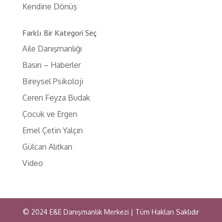
Kendine Dönüş
Farklı Bir Kategori Seç
Aile Danışmanlığı
Basın – Haberler
Bireysel Psikoloji
Ceren Feyza Budak
Çocuk ve Ergen
Emel Çetin Yalçın
Gülcan Alıtkan
Video
© 2024 E&E Danışmanlık Merkezi | Tüm Hakları Saklıdır